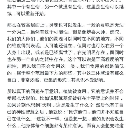
其中一个有生命，另一个就没有生命。这里是生命可以继
续，可以重新开始。
那么在较高层面上，灵魂也可以发生。一般的灵魂是无法
一分为二，虽然有这个可能性。但是像辨喜大师、佛陀、
我们的大师们，他们的灵魂可以同时在不同的地方、不同
的维度得到表现。人可能还健在，但同时也可以在另一个
人身上出现。或者是已经离世了，在光明界存在，而同时
也在另一个血肉之躯中存在。这个可以说是至高程度的可
能性。所以我们不会食用这一类，我们食用的都是偏低
的，属于整个范围最下方的那些。其中这三体就没有那么
自由，非常浓缩、密集的形式，其意识不受影响。
所以真正的问题在于意识。植物被食用，它的意识并不会
受那么大影响。比如说耶稣基督被钉在十字架上的时候，
如果片刻他想到“天啊，这是发生了什么？”然后他有了自
己的神性智慧之后，他就说：“原谅他们，他们并不知道自
己在做什么。”这就不一样。但是想一想，他的意识会发生
什么，他身体每个细胞都有某种意识。而有人会想去吃这