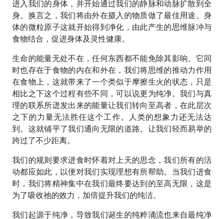
进入我们的身体，并开始通过我们的静脉和动脉扩散到全
身。换言之，我们将由外在摄入的物质做了最佳用途。身
体的微粒原子这就开始得到净化，由此产生的思维脉冲与
食物结合，促进身体及灵性健康。
生命的能量无处不在，任何东西都不能免除其影响。它同
时也存在于食物的内在和外在，我们将思维的推动力作用
在食物上，这就带来了一个类似于摩擦生火的状态，只是
相比之下这个过程有些不同，可以说更为纯净。我们与真
理的联系所迸发出来的能量让我们转向至高者，在此层次
之下的力量无法胜任这个工作。人类的想象力还无法达
到。这就铺平了我们通向无限的道路。让我们轻而易举的
跨过了不少距离。
我们的规则要求进食时怀着对上天的思念，我们所有的活
动都应如此，以便对我们实现理想有所帮助。当我们进食
时，我们将精神集中在我们最终要达到的至高无限，这是
为了吸收祂的效力，加倍提升我们的纯洁。
我们起源于纯净，导致我们诞生的纯粹涌流也来自最纯净