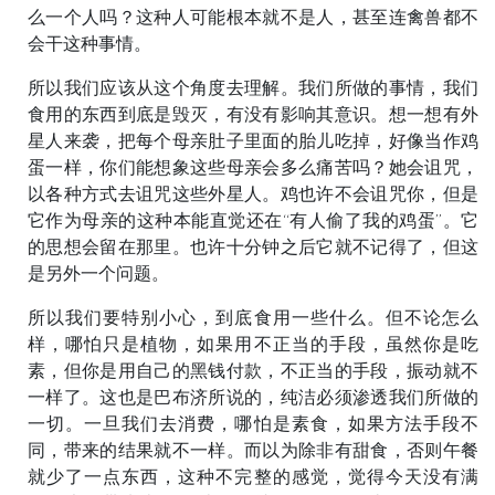
么一个人吗？这种人可能根本就不是人，甚至连禽兽都不
会干这种事情。
所以我们应该从这个角度去理解。我们所做的事情，我们
食用的东西到底是毁灭，有没有影响其意识。想一想有外
星人来袭，把每个母亲肚子里面的胎儿吃掉，好像当作鸡
蛋一样，你们能想象这些母亲会多么痛苦吗？她会诅咒，
以各种方式去诅咒这些外星人。鸡也许不会诅咒你，但是
它作为母亲的这种本能直觉还在“有人偷了我的鸡蛋”。它
的思想会留在那里。也许十分钟之后它就不记得了，但这
是另外一个问题。
所以我们要特别小心，到底食用一些什么。但不论怎么
样，哪怕只是植物，如果用不正当的手段，虽然你是吃
素，但你是用自己的黑钱付款，不正当的手段，振动就不
一样了。这也是巴布济所说的，纯洁必须渗透我们所做的
一切。一旦我们去消费，哪怕是素食，如果方法手段不
同，带来的结果就不一样。而以为除非有甜食，否则午餐
就少了一点东西，这种不完整的感觉，觉得今天没有满